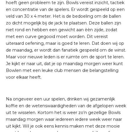
hoeft geen probleem te zijn. Bowls vereist inzicht, tactiek
en concentratie van de spelers. Er wordt gespeeld op een
veld van 30 x 4 meter. Het is de bedoeling om de ballen
zo dicht mogelijk bij de jack te plaatsen. Deze ballen zijn
niet rond en hebben een gewicht aan èèn zijde, zodat
met een curve gegooid moet worden. Dit vereist
uiteraard oefening, maar is goed te leren. Dat doen wij op
de maandag, er wordt dan fanatiek gespeeld om de winst.
Maar voor nieuwe leden is er ruimte om de sport te leren.
Je kijkt er naar uit, dat je op maandag morgen weer kunt
Bowlen met een leuke club mensen die belangstelling
voor elkaar heeft.
Na ongeveer een uur spelen, drinken wij gezamenlijk
koffie en de wetenswaardigheden van de afgelopen week
uit te wisselen. Kortom het is weer zo’n gezellige Bowls
maandag morgen waar iedereen iedere week weer naar
uit kijkt. Wil je ook eens kennis maken met deze mooie