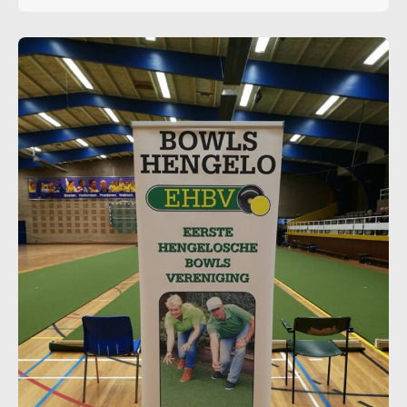
geëindigd. Wij feliciteren het team bestaande uit
Johan Morskieft, Aukje en Gerrit Velthuis. Zij wisten
alle wedstrijden op overtuigende wijze te winnen.