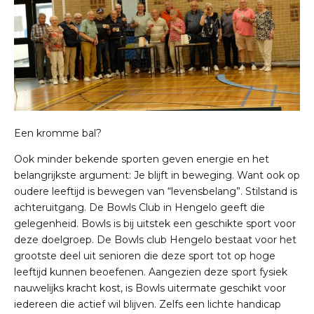
Een kromme bal?
Ook minder bekende sporten geven energie en het
belangrijkste argument: Je blijft in beweging. Want ook op
oudere leeftijd is bewegen van “levensbelang”. Stilstand is
achteruitgang. De Bowls Club in Hengelo geeft die
gelegenheid. Bowls is bij uitstek een geschikte sport voor
deze doelgroep. De Bowls club Hengelo bestaat voor het
grootste deel uit senioren die deze sport tot op hoge
leeftijd kunnen beoefenen. Aangezien deze sport fysiek
nauwelijks kracht kost, is Bowls uitermate geschikt voor
iedereen die actief wil blijven. Zelfs een lichte handicap