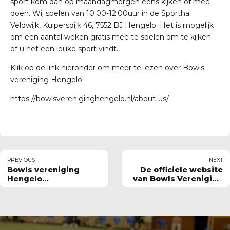
sport kom dan op maandagmorgen eens kijken of mee
doen. Wij spelen van 10.00-12.00uur in de Sporthal
Veldwijk, Kuipersdijk 46, 7552 BJ Hengelo. Het is mogelijk
om een aantal weken gratis mee te spelen om te kijken
of u het een leuke sport vindt.
Klik op de link hieronder om meer te lezen over Bowls
vereniging Hengelo!
https://bowlsvereniginghengelo.nl/about-us/
PREVIOUS
NEXT
Bowls vereniging
De officiele website
Hengelo
van Bowls Vereniging
Mededelingen
Hengelo!